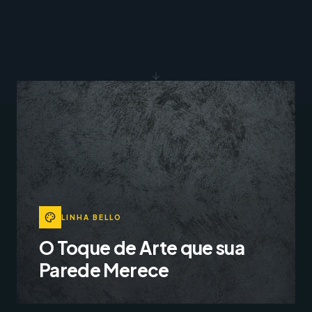
LINHA BELLO
O Toque de Arte que sua
Parede Merece
Revestimentos decorativos que realçam a
luminosidade e profundidade, criando