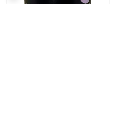
Cristais Metalizados
LINHA BELLO